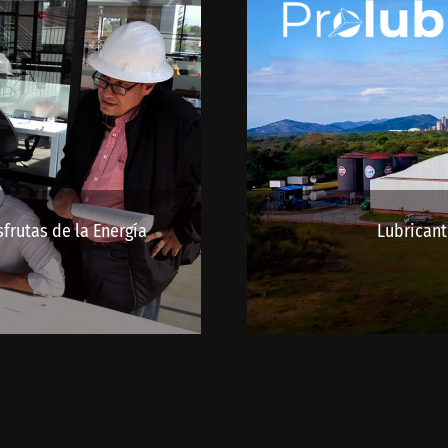
sfrutas de la Energía
Lubricant