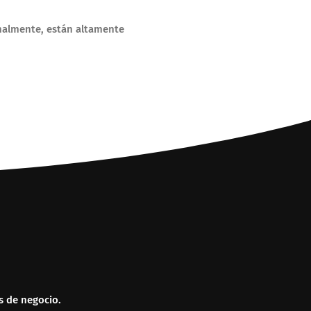
onalmente, están altamente
s de negocio.