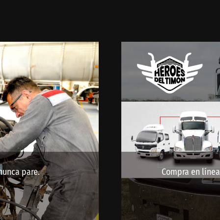
nunca pare.
Compra en línea